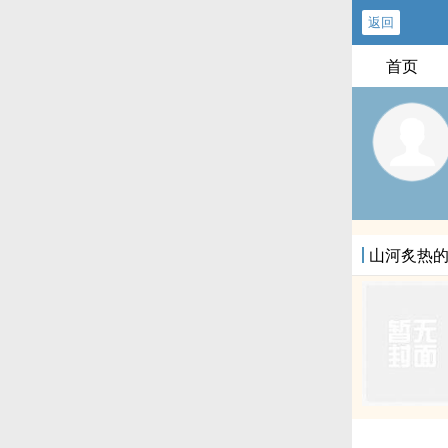
返回
首页
山河炙热