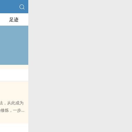
足迹
法，从此成为
为修炼，一步步